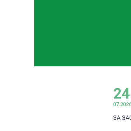
24
07.202
ЗА ЗА