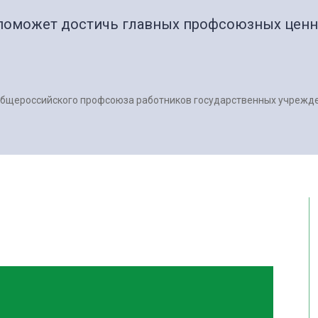
 поможет достичь главных профсоюзных ценно
Общероссийского профсоюза работников государственных учрежд