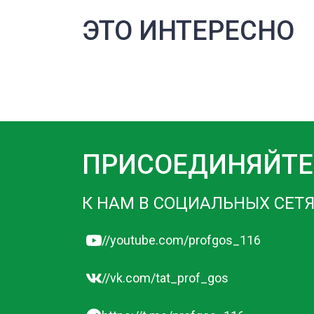
ЭТО ИНТЕРЕСНО
ПРИСОЕДИНЯЙТЕ
К НАМ В СОЦИАЛЬНЫХ СЕТЯ
//youtube.com/profgos_116
//vk.com/tat_prof_gos