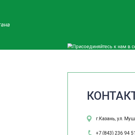
тана
КОНТАК
г.Казань, ул. Муш
+7 (843) 236 94 5