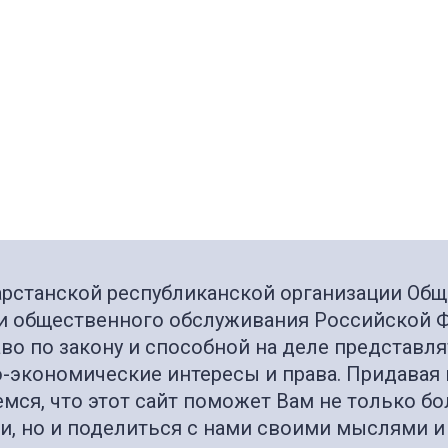
тарстанской республиканской организации О
и общественного обслуживания Российской 
о по закону и способной на деле представля
-экономические интересы и права. Придавая 
мся, что этот сайт поможет Вам не только б
и, но и поделиться с нами своими мыслями и