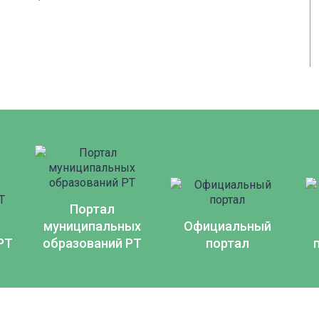
Портал
муниципальных
Официальный
РТ
образований РТ
портал