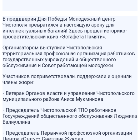
️В преддверии Дня Победы Молодёжный центр
Чистополя превратился в настоящую арену для
интеллектуальных баталий! Здесь прошёл историко-
просветительский квиз «Эстафета Памяти».
️Организатором выступили Чистопольская
территориальная профсоюзная организация работников
государственных учреждений и общественного
обслуживания и Совет работающей молодёжи.
Участников поприветствовали, поддержали и оценили
члены жюри:
- Ветеран Органов власти и управления Чистопольского
муниципального района Аниса Мукминова
- Председатель Чистопольской ТПО работников
Госучреждений общественного обслуживания Людмила
Валиуллина
- Председатель Первичной профсоюзной организации
Центра «Статус» Светлана Жукова