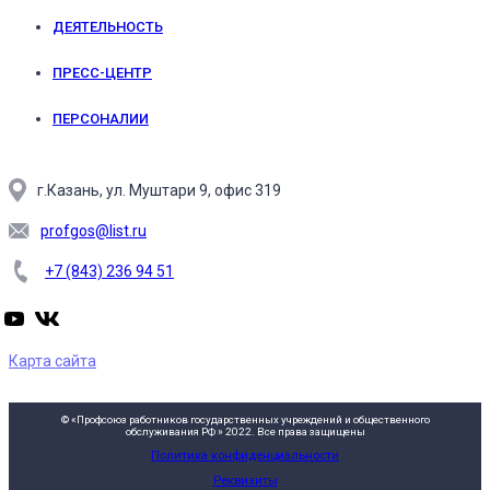
ДЕЯТЕЛЬНОСТЬ
ПРЕСС-ЦЕНТР
ПЕРСОНАЛИИ
г.Казань, ул. Муштари 9, офис 319
profgos@list.ru
+7 (843) 236 94 51
Карта сайта
© «Профсоюз работников государственных учреждений и общественного
обслуживания РФ » 2022. Все права защищены
Политика конфиденциальности
Реквизиты