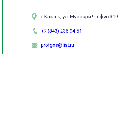
г.Казань, ул. Муштари 9, офис 319
+7 (843) 236 94 51
profgos@list.ru