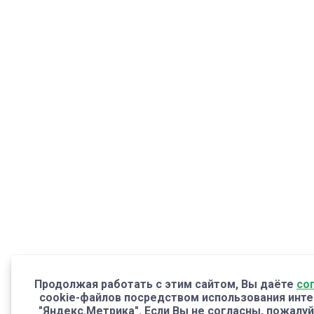
Продолжая работать с этим сайтом, Вы даёте
со
cookie-файлов посредством использования инте
"Яндекс.Метрика". Если Вы не согласны, пожалуй