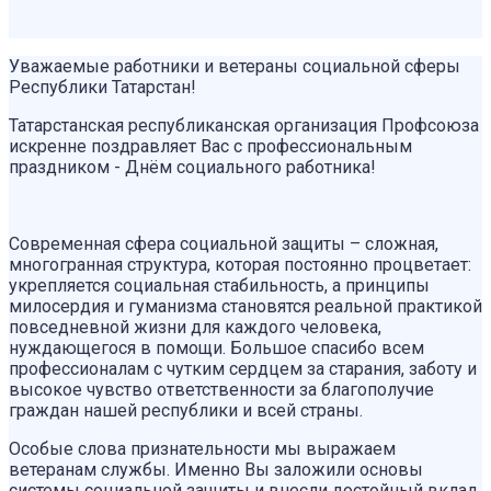
Уважаемые работники и ветераны социальной сферы
Республики Татарстан!
Татарстанская республиканская организация Профсоюза
искренне поздравляет Вас с профессиональным
праздником - Днём социального работника!
Современная сфера социальной защиты – сложная,
многогранная структура, которая постоянно процветает:
укрепляется социальная стабильность, а принципы
милосердия и гуманизма становятся реальной практикой
повседневной жизни для каждого человека,
нуждающегося в помощи. Большое спасибо всем
профессионалам с чутким сердцем за старания, заботу и
высокое чувство ответственности за благополучие
граждан нашей республики и всей страны.
Особые слова признательности мы выражаем
ветеранам службы. Именно Вы заложили основы
системы социальной защиты и внесли достойный вклад